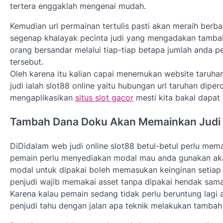
tertera enggaklah mengenai mudah.
Kemudian url permainan tertulis pasti akan meraih berb
segenap khalayak pecinta judi yang mengadakan tambah
orang bersandar melalui tiap-tiap betapa jumlah anda p
tersebut.
Oleh karena itu kalian capai menemukan website taruhan 
judi ialah slot88 online yaitu hubungan url taruhan di
mengaplikasikan
situs slot gacor
mesti kita bakal dapat 
Tambah Dana Doku Akan Memainkan Judi 
DiDidalam web judi online slot88 betul-betul perlu m
pemain perlu menyediakan modal mau anda gunakan aka
modal untuk dipakai boleh memasukan keinginan setiap 
penjudi wajib memakai asset tanpa dipakai hendak sama
Karena kalau pemain sedang tidak perlu beruntung lag
penjudi tahu dengan jalan apa teknik melakukan tambah 