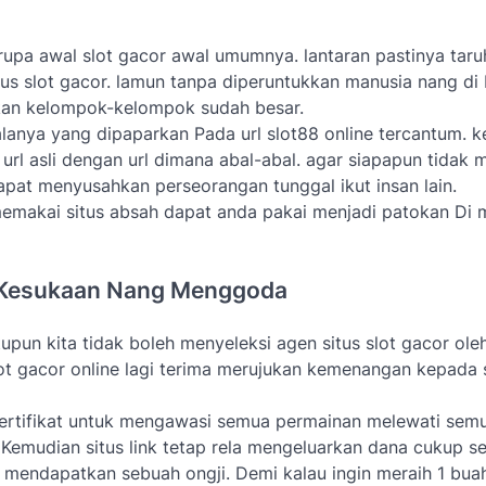
berupa awal slot gacor awal umumnya. lantaran pastinya taru
us slot gacor. lamun tanpa diperuntukkan manusia nang di
skan kelompok-kelompok sudah besar.
alanya yang dipaparkan Pada url slot88 online tercantum. 
url asli dengan url dimana abal-abal. agar siapapun tidak 
pat menyusahkan perseorangan tunggal ikut insan lain.
emakai situs absah dapat anda pakai menjadi patokan Di 
a Kesukaan Nang Menggoda
tupun kita tidak boleh menyeleksi agen situs slot gacor ole
slot gacor online lagi terima merujukan kemenangan kepada 
 sertifikat untuk mengawasi semua permainan melewati sem
s. Kemudian situs link tetap rela mengeluarkan dana cukup s
 mendapatkan sebuah ongji. Demi kalau ingin meraih 1 buah