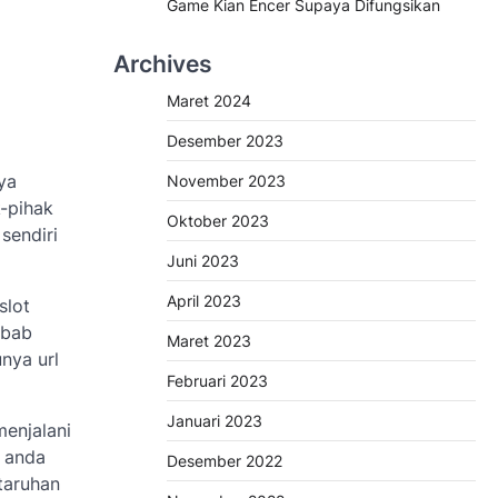
Game Kian Encer Supaya Difungsikan
Archives
Maret 2024
Desember 2023
ya
November 2023
k-pihak
Oktober 2023
sendiri
Juni 2023
April 2023
slot
ebab
Maret 2023
nya url
Februari 2023
Januari 2023
enjalani
k anda
Desember 2022
taruhan