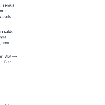
si semua
Baru
p perlu
ah saldo
anda
gacor.
an Slot
⟶
Bisa