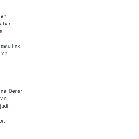
leh
saban
s
satu link
sama
na. Benar
kan
judi
r.