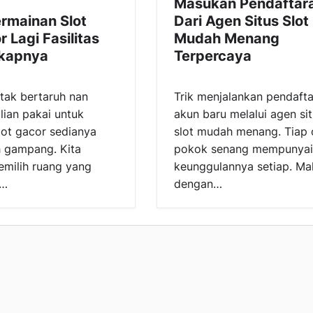
Masukan Pendaftara
ermainan Slot
Dari Agen Situs Slot
 Lagi Fasilitas
Mudah Menang
gkapnya
Terpercaya
etak bertaruh nan
Trik menjalankan pendaft
lian pakai untuk
akun baru melalui agen si
lot gacor sedianya
slot mudah menang. Tiap 
 gampang. Kita
pokok senang mempunyai
milih ruang yang
keunggulannya setiap. Ma
s…
dengan…