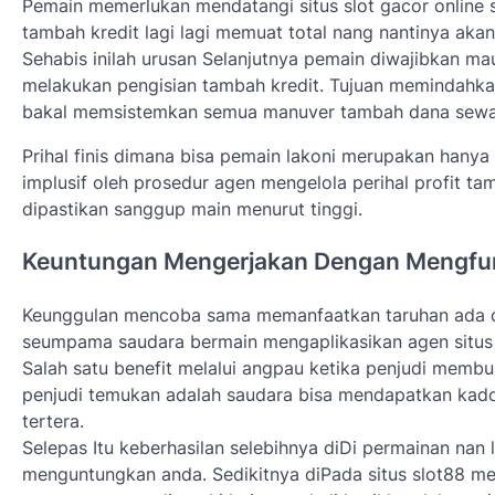
Pemain memerlukan mendatangi situs slot gacor online 
tambah kredit lagi lagi memuat total nang nantinya aka
Sehabis inilah urusan Selanjutnya pemain diwajibkan m
melakukan pengisian tambah kredit. Tujuan memindahkan 
bakal memsistemkan semua manuver tambah dana sewakt
Prihal finis dimana bisa pemain lakoni merupakan hany
implusif oleh prosedur agen mengelola perihal profit ta
dipastikan sanggup main menurut tinggi.
Keuntungan Mengerjakan Dengan Mengfung
Keunggulan mencoba sama memanfaatkan taruhan ada diw
seumpama saudara bermain mengaplikasikan agen situs l
Salah satu benefit melalui angpau ketika penjudi membuat
penjudi temukan adalah saudara bisa mendapatkan kado
tertera.
Selepas Itu keberhasilan selebihnya diDi permainan nan l
menguntungkan anda. Sedikitnya diPada situs slot88 merai