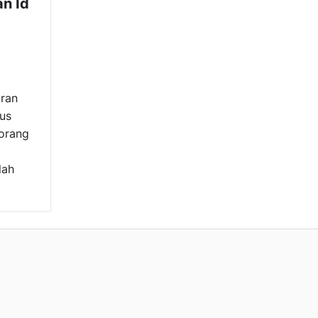
n Id
aran
tus
orang
lah