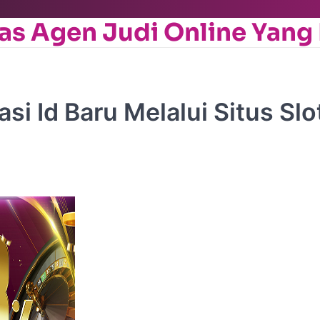
 Agen Judi Online Yang 
i Id Baru Melalui Situs Slo