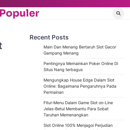
Populer
Recent Posts
t
Main Dan Menang Bertaruh Slot Gacor
Gampang Menang
Pentingnya Memainkan Poker Online Di
Situs Nang terbagus
Mengungkap House Edge Dalam Slot
Online: Bagaimana Pengaruhnya Pada
Permainan
Fitur-Menu Dalam Game Slot on-Line
Jelas-Betul Membantu Para Sobat
Taruhan Memenangkan
Slot Online 100% Menjagoi Perjudian