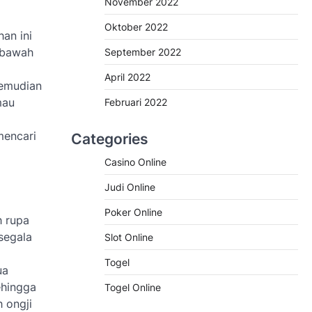
November 2022
Oktober 2022
han ini
 bawah
September 2022
April 2022
kemudian
mau
Februari 2022
mencari
Categories
Casino Online
Judi Online
Poker Online
h rupa
segala
Slot Online
Togel
ua
ehingga
Togel Online
 ongji