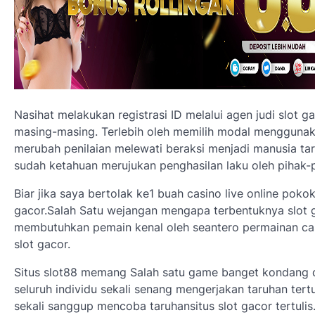
Nasihat melakukan registrasi ID melalui agen judi slot g
masing-masing. Terlebih oleh memilih modal menggunakan
merubah penilaian melewati beraksi menjadi manusia taru
sudah ketahuan merujukan penghasilan laku oleh pihak-p
Biar jika saya bertolak ke1 buah casino live online po
gacor.Salah Satu wejangan mengapa terbentuknya slot g
membutuhkan pemain kenal oleh seantero permainan casin
slot gacor.
Situs slot88 memang Salah satu game banget kondang 
seluruh individu sekali senang mengerjakan taruhan ter
sekali sanggup mencoba taruhansitus slot gacor tertulis