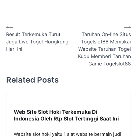
N
⟵
⟶
Result Terkemuka Turut
Taruhan On-line Situs
a
Juga Live Togel Hongkong
Togelslot88 Memakai
v
Hari Ini
Website Taruhan Togel
i
Kudu Memberi Taruhan
Game Togelslot88
g
a
Related Posts
s
i
p
Web Site Slot Hoki Terkemuka Di
o
Indonesia Oleh Rtp Slot Tertinggi Saat Ini
s
Website slot hoki yaitu 1 alat website bermain judi