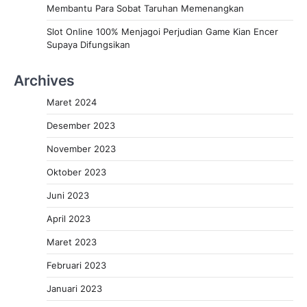
Membantu Para Sobat Taruhan Memenangkan
Slot Online 100% Menjagoi Perjudian Game Kian Encer
Supaya Difungsikan
Archives
Maret 2024
Desember 2023
November 2023
Oktober 2023
Juni 2023
April 2023
Maret 2023
Februari 2023
Januari 2023