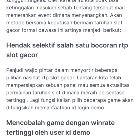
sungguh ringkas. Oleh karena itu kita tidak bisa
ketinggalan masukan sebab tentang tersebut mau
memerankan event dimana menyenangkan. Akan
metode bersama keputusan bermain taruhan slot
gacor formal dewasa ini artinya menjadi berikut:
Hendak selektif salah satu bocoran rtp
slot gacor
Penjudi wajib pintar dalam menyortir beberapa
pilihan nasihat rtp slot gacor. Lantaran kita telah
mempersiapkan sebuah panel mau semua aktualitas
permainan taruhan slot dimana meraih persentase
tertinggi. Lagi fungsi kalian pilih beberapa game akan
difungsikan memanfaatkan id login demo.
Mencobalah game dengan winrate
tertinggi oleh user id demo