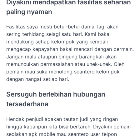
Diyakini mendapatkan fasilitas seharian
paling nyaman
Fasilitas saya mesti betul-betul damai lagi akan
sering terhidang selagi satu hari. Kami bakal
mendukung setiap kelompok yang kembali
mengecap kepayahan bakal mencari dengan bermain.
Jangan malu ataupun bingung barangkali akan
memunculkan permasalahan atau unek-unek. Oleh
pemain mau suka menolong seantero kelompok
dengan hangat setiap hari.
Sersuguh berlebihan hubungan
tersederhana
Hendak penjudi adakan tautan judi yang ringan
hingga kapanpun kita bisa bertaruh. Diyakini pemain
sediakan apk mobile mau seantero user telpon