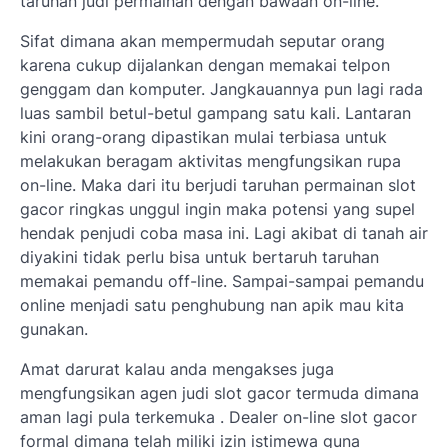
taruhan judi permainan dengan bawaan on-line.
Sifat dimana akan mempermudah seputar orang
karena cukup dijalankan dengan memakai telpon
genggam dan komputer. Jangkauannya pun lagi rada
luas sambil betul-betul gampang satu kali. Lantaran
kini orang-orang dipastikan mulai terbiasa untuk
melakukan beragam aktivitas mengfungsikan rupa
on-line. Maka dari itu berjudi taruhan permainan slot
gacor ringkas unggul ingin maka potensi yang supel
hendak penjudi coba masa ini. Lagi akibat di tanah air
diyakini tidak perlu bisa untuk bertaruh taruhan
memakai pemandu off-line. Sampai-sampai pemandu
online menjadi satu penghubung nan apik mau kita
gunakan.
Amat darurat kalau anda mengakses juga
mengfungsikan agen judi slot gacor termuda dimana
aman lagi pula terkemuka . Dealer on-line slot gacor
formal dimana telah miliki izin istimewa guna