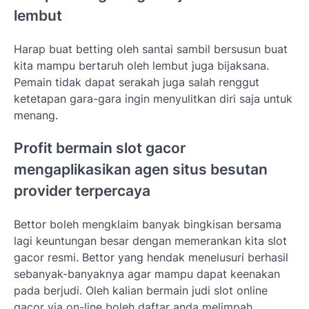
lembut
Harap buat betting oleh santai sambil bersusun buat
kita mampu bertaruh oleh lembut juga bijaksana.
Pemain tidak dapat serakah juga salah renggut
ketetapan gara-gara ingin menyulitkan diri saja untuk
menang.
Profit bermain slot gacor
mengaplikasikan agen situs besutan
provider terpercaya
Bettor boleh mengklaim banyak bingkisan bersama
lagi keuntungan besar dengan memerankan kita slot
gacor resmi. Bettor yang hendak menelusuri berhasil
sebanyak-banyaknya agar mampu dapat keenakan
pada berjudi. Oleh kalian bermain judi slot online
gacor via on-line boleh daftar anda melimpah