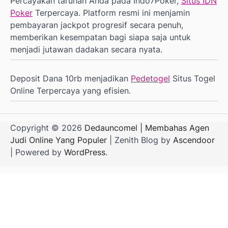
Percayakan taruhan Anda pada Indo7Poker,
Situs IDN
Poker
Terpercaya. Platform resmi ini menjamin
pembayaran jackpot progresif secara penuh,
memberikan kesempatan bagi siapa saja untuk
menjadi jutawan dadakan secara nyata.
Deposit Dana 10rb menjadikan
Pedetogel
Situs Togel
Online Terpercaya yang efisien.
Copyright © 2026
Dedauncomel | Membahas Agen
Judi Online Yang Populer
| Zenith Blog by
Ascendoor
| Powered by
WordPress
.