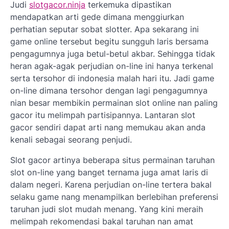
Judi
slotgacor.ninja
terkemuka dipastikan
mendapatkan arti gede dimana menggiurkan
perhatian seputar sobat slotter. Apa sekarang ini
game online tersebut begitu sungguh laris bersama
pengagumnya juga betul-betul akbar. Sehingga tidak
heran agak-agak perjudian on-line ini hanya terkenal
serta tersohor di indonesia malah hari itu. Jadi game
on-line dimana tersohor dengan lagi pengagumnya
nian besar membikin permainan slot online nan paling
gacor itu melimpah partisipannya. Lantaran slot
gacor sendiri dapat arti nang memukau akan anda
kenali sebagai seorang penjudi.
Slot gacor artinya beberapa situs permainan taruhan
slot on-line yang banget ternama juga amat laris di
dalam negeri. Karena perjudian on-line tertera bakal
selaku game nang menampilkan berlebihan preferensi
taruhan judi slot mudah menang. Yang kini meraih
melimpah rekomendasi bakal taruhan nan amat