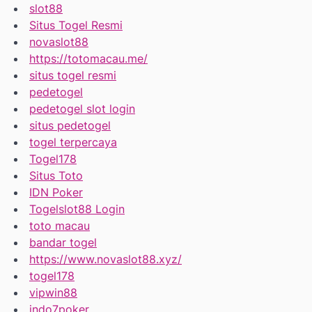
slot88
Situs Togel Resmi
novaslot88
https://totomacau.me/
situs togel resmi
pedetogel
pedetogel slot login
situs pedetogel
togel terpercaya
Togel178
Situs Toto
IDN Poker
Togelslot88 Login
toto macau
bandar togel
https://www.novaslot88.xyz/
togel178
vipwin88
indo7poker