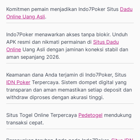
Komitmen pemain menjadikan Indo7Poker Situs
Dadu
Online Uang Asli
.
Indo7Poker menawarkan akses tanpa blokir. Unduh
APK resmi dan nikmati permainan di
Situs Dadu
Online
Uang Asli dengan jaminan koneksi stabil dan
aman sepanjang 2026.
Keamanan dana Anda terjamin di Indo7Poker, Situs
IDN Poker
Terpercaya. Sistem dompet digital yang
transparan dan aman memastikan setiap deposit dan
withdraw diproses dengan akurasi tinggi.
Situs Togel Online Terpercaya
Pedetogel
mendukung
transaksi cepat.