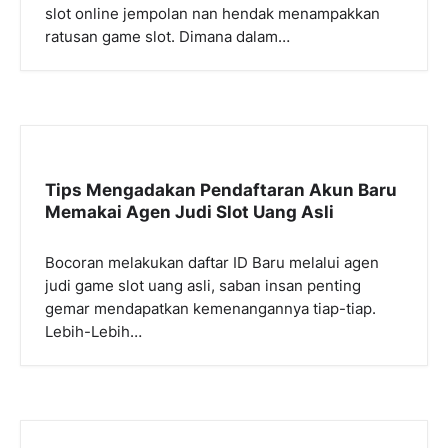
slot online jempolan nan hendak menampakkan
ratusan game slot. Dimana dalam…
Tips Mengadakan Pendaftaran Akun Baru
Memakai Agen Judi Slot Uang Asli
Bocoran melakukan daftar ID Baru melalui agen
judi game slot uang asli, saban insan penting
gemar mendapatkan kemenangannya tiap-tiap.
Lebih-Lebih…