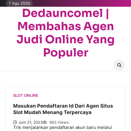
Skip
7 Agu 2026
Dedauncomel |
to
content
Membahas Agen
Judi Online Yang
Populer
SLOT ONLINE
Masukan Pendaftaran Id Dari Agen Situs
Slot Mudah Menang Terpercaya
Juni 21, 2023
663 Views
Trik menjalankan pendaftaran akun baru melalui