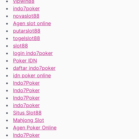
vipwin88
indo7poker
novaslot88
Agen slot online
putarslot88
togelslot88
slot88
login indo7poker
Poker IDN
daftar indo7poker
idn poker online
Indo7Poker
Indo7Poker
Indo7Poker
indo7poker
Situs Slot88
Mahjong Slot
Agen Poker Online
Indo7Poker