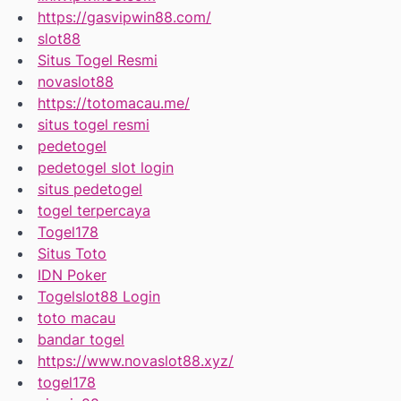
https://gasvipwin88.com/
slot88
Situs Togel Resmi
novaslot88
https://totomacau.me/
situs togel resmi
pedetogel
pedetogel slot login
situs pedetogel
togel terpercaya
Togel178
Situs Toto
IDN Poker
Togelslot88 Login
toto macau
bandar togel
https://www.novaslot88.xyz/
togel178