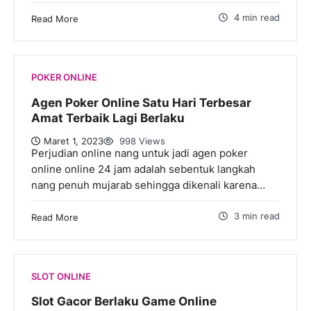
4 min read
Read More
POKER ONLINE
Agen Poker Online Satu Hari Terbesar
Amat Terbaik Lagi Berlaku
Maret 1, 2023
998 Views
Perjudian online nang untuk jadi agen poker
online online 24 jam adalah sebentuk langkah
nang penuh mujarab sehingga dikenali karena…
3 min read
Read More
SLOT ONLINE
Slot Gacor Berlaku Game Online