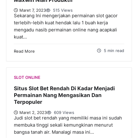
Maret 7, 2023
515 Views
Sekarang Ini mengerjakan permainan slot gacor
terlebih-lebih kuat hendak lalu 1 buah kerja
mengadu nasib permainan online nang acapkali
kuat…
5 min read
Read More
SLOT ONLINE
Situs Slot Bet Rendah Di Kadar Menjadi
Permainan Nang Mengasikan Dan
Terpopuler
Maret 2, 2023
609 Views
Judi slot bet rendah yang memiliki masa ini sudah
membuka tinggi sekali kemungkinan menurut
bangsa tanah air. Manalagi masa ini…