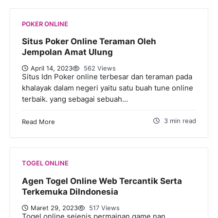
POKER ONLINE
Situs Poker Online Teraman Oleh
Jempolan Amat Ulung
April 14, 2023
562 Views
Situs Idn Poker online terbesar dan teraman pada
khalayak dalam negeri yaitu satu buah tune online
terbaik. yang sebagai sebuah…
3 min read
Read More
TOGEL ONLINE
Agen Togel Online Web Tercantik Serta
Terkemuka DiIndonesia
Maret 29, 2023
517 Views
Togel online sejenis permainan game nan