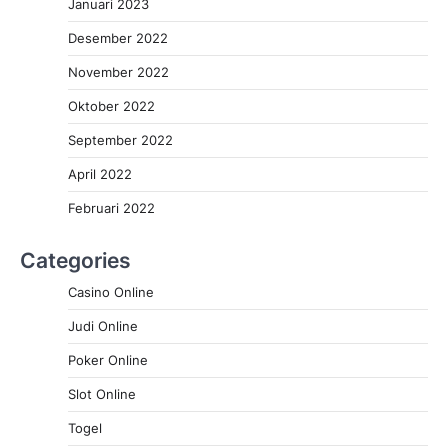
Januari 2023
Desember 2022
November 2022
Oktober 2022
September 2022
April 2022
Februari 2022
Categories
Casino Online
Judi Online
Poker Online
Slot Online
Togel