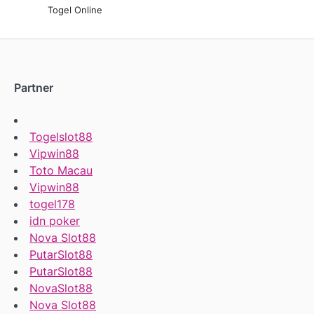
Togel Online
Partner
Togelslot88
Vipwin88
Toto Macau
Vipwin88
togel178
idn poker
Nova Slot88
PutarSlot88
PutarSlot88
NovaSlot88
Nova Slot88