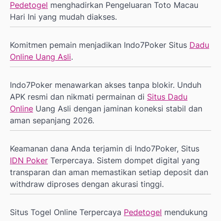
Pedetogel
menghadirkan Pengeluaran Toto Macau
Hari Ini yang mudah diakses.
Komitmen pemain menjadikan Indo7Poker Situs
Dadu
Online Uang Asli
.
Indo7Poker menawarkan akses tanpa blokir. Unduh
APK resmi dan nikmati permainan di
Situs Dadu
Online
Uang Asli dengan jaminan koneksi stabil dan
aman sepanjang 2026.
Keamanan dana Anda terjamin di Indo7Poker, Situs
IDN Poker
Terpercaya. Sistem dompet digital yang
transparan dan aman memastikan setiap deposit dan
withdraw diproses dengan akurasi tinggi.
Situs Togel Online Terpercaya
Pedetogel
mendukung