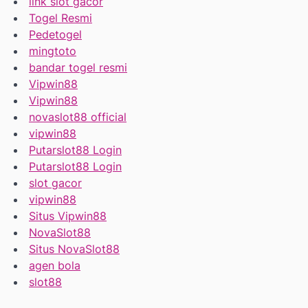
link slot gacor
Togel Resmi
Pedetogel
mingtoto
bandar togel resmi
Vipwin88
Vipwin88
novaslot88 official
vipwin88
Putarslot88 Login
Putarslot88 Login
slot gacor
vipwin88
Situs Vipwin88
NovaSlot88
Situs NovaSlot88
agen bola
slot88