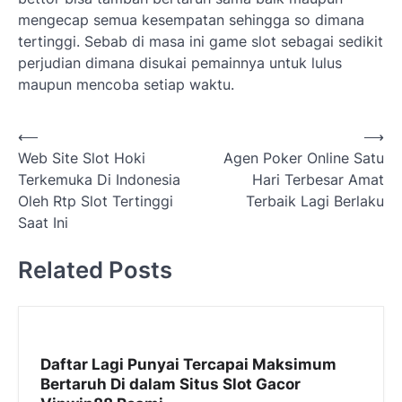
mengecap semua kesempatan sehingga so dimana
tertinggi. Sebab di masa ini game slot sebagai sedikit
perjudian dimana disukai pemainnya untuk lulus
maupun mencoba setiap waktu.
N
⟵
⟶
Web Site Slot Hoki
Agen Poker Online Satu
a
Terkemuka Di Indonesia
Hari Terbesar Amat
v
Oleh Rtp Slot Tertinggi
Terbaik Lagi Berlaku
i
Saat Ini
g
Related Posts
a
s
i
p
Daftar Lagi Punyai Tercapai Maksimum
Bertaruh Di dalam Situs Slot Gacor
o