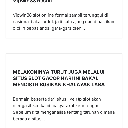
Vipwin88 Resmi
s
Vipwin88 slot online formal sambil terunggul di
nasional bakal untuk jadi satu ajang nan dipastikan
dipilih bebas anda. gara-gara oleh…
MELAKONINYA TURUT JUGA MELALUI
SITUS SLOT GACOR HARI INI BAKAL
MENDISTRIBUSIKAN KHALAYAK LABA
Bermain beserta dari situs live rtp slot akan
mengasihkan kami masyarakat keuntungan.
Sebelum kita menganalisa tentang taruhan dimana
berada disitus…