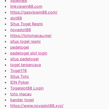
vipwin88
linkvipwin88.com
https://gasvipwin88.com/
slot88
Situs Togel Resmi
novaslot88
https://totomacau.me/
situs togel resmi
pedetogel
pedetogel slot login
situs pedetogel
togel terpercaya
Togel178
Situs Toto
IDN Poker
Togelslot88 Login
toto macau
bandar togel
https://www.novaslot88.xyz/