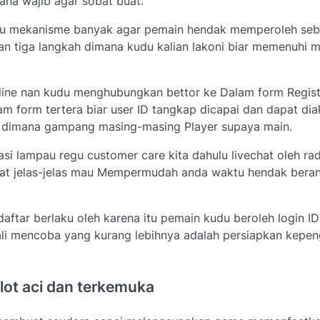
ana wajib agar sobat buat.
b itu mekanisme banyak agar pemain hendak memperoleh seb
pkan tiga langkah dimana kudu kalian lakoni biar memenuhi 
nline nan kudu menghubungkan bettor ke Dalam form Registr
form tertera biar user ID tangkap dicapai dan dapat diak
nya dimana gampang masing-masing Player supaya main.
si lampau regu customer care kita dahulu livechat oleh ra
ekat jelas-jelas mau Mempermudah anda waktu hendak beran
aftar berlaku oleh karena itu pemain kudu beroleh login I
ali mencoba yang kurang lebihnya adalah persiapkan kepen
Slot aci dan terkemuka