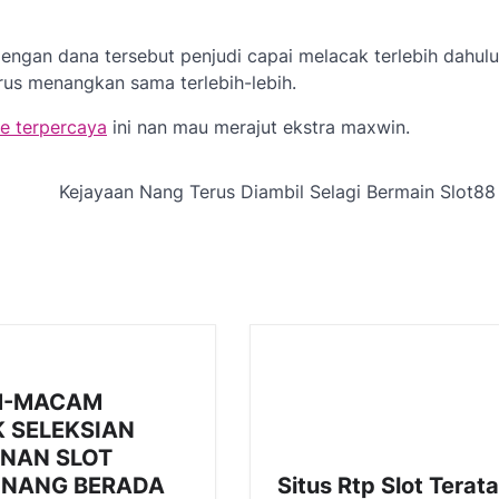
i dengan dana tersebut penjudi capai melacak terlebih dahulu
us menangkan sama terlebih-lebih.
ne terpercaya
ini nan mau merajut ekstra maxwin.
Kejayaan Nang Terus Diambil Selagi Bermain Slot88
-MACAM
 SELEKSIAN
NAN SLOT
 NANG BERADA
Situs Rtp Slot Terat