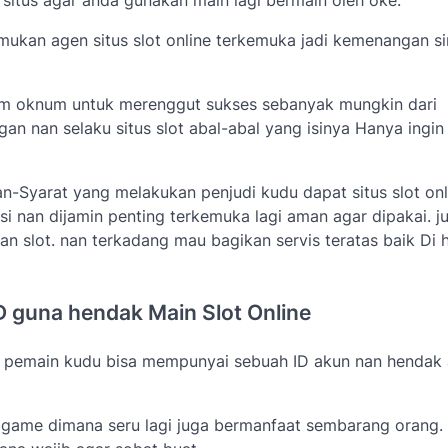
 situs agar anda gunakan main lagi bermain oleh oke.
kan agen situs slot online terkemuka jadi kemenangan s
acam oknum untuk merenggut sukses sebanyak mungkin dari
an nan selaku situs slot abal-abal yang isinya Hanya ingin
uan-Syarat yang melakukan penjudi kudu dapat situs slot on
ensi nan dijamin penting terkemuka lagi aman agar dipakai. j
an slot. nan terkadang mau bagikan servis teratas baik Di h
D guna hendak Main Slot Online
ne pemain kudu bisa mempunyai sebuah ID akun nan hendak
game dimana seru lagi juga bermanfaat sembarang orang. 