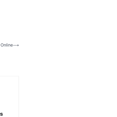
 Online
⟶
as