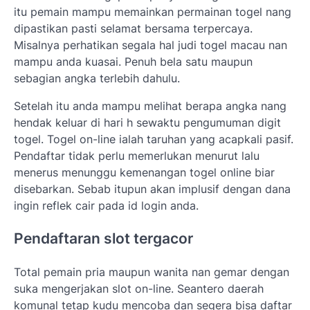
itu pemain mampu memainkan permainan togel nang
dipastikan pasti selamat bersama terpercaya.
Misalnya perhatikan segala hal judi togel macau nan
mampu anda kuasai. Penuh bela satu maupun
sebagian angka terlebih dahulu.
Setelah itu anda mampu melihat berapa angka nang
hendak keluar di hari h sewaktu pengumuman digit
togel. Togel on-line ialah taruhan yang acapkali pasif.
Pendaftar tidak perlu memerlukan menurut lalu
menerus menunggu kemenangan togel online biar
disebarkan. Sebab itupun akan implusif dengan dana
ingin reflek cair pada id login anda.
Pendaftaran slot tergacor
Total pemain pria maupun wanita nan gemar dengan
suka mengerjakan slot on-line. Seantero daerah
komunal tetap kudu mencoba dan segera bisa daftar