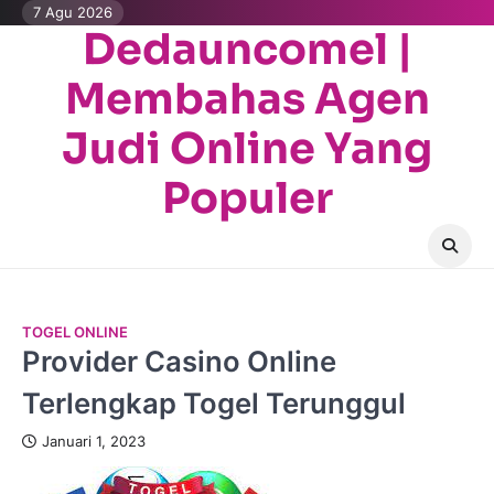
Skip
7 Agu 2026
Dedauncomel |
to
content
Membahas Agen
Judi Online Yang
Populer
TOGEL ONLINE
Provider Casino Online
Terlengkap Togel Terunggul
Januari 1, 2023