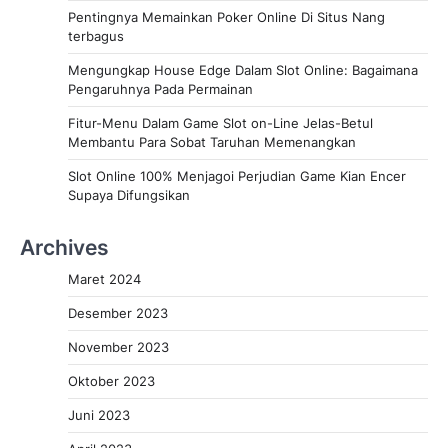
Pentingnya Memainkan Poker Online Di Situs Nang
terbagus
Mengungkap House Edge Dalam Slot Online: Bagaimana
Pengaruhnya Pada Permainan
Fitur-Menu Dalam Game Slot on-Line Jelas-Betul
Membantu Para Sobat Taruhan Memenangkan
Slot Online 100% Menjagoi Perjudian Game Kian Encer
Supaya Difungsikan
Archives
Maret 2024
Desember 2023
November 2023
Oktober 2023
Juni 2023