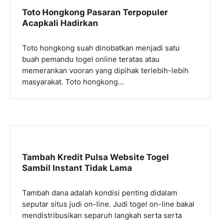
Toto Hongkong Pasaran Terpopuler
o
Acapkali Hadirkan
s
Toto hongkong suah dinobatkan menjadi satu
buah pemandu togel online teratas atau
memerankan vooran yang dipihak terlebih-lebih
masyarakat. Toto hongkong…
Tambah Kredit Pulsa Website Togel
Sambil Instant Tidak Lama
Tambah dana adalah kondisi penting didalam
seputar situs judi on-line. Judi togel on-line bakal
mendistribusikan separuh langkah serta serta