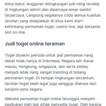
betul-betul. Anggaran dilingkungan judi nang terselip
di lingkungan admin dan dipercaya aman sambil
terpercaya. Langsung segalanya coba semua kualitas
taruhan yang didapatkan di situs kami start
ketimbang permainan togel, casino live, lagi bersama
slot on-line.
Judi togel online teraman
Togel diyakini periode untuk jadi permainan nang
hebat tidak hanya di indonesia. Negara lain ibarat
macau, hongkong, singapura, dan serta sidney
menjadi letak nang sangat trending di bidang
permainan togel. Di tempat lingkungan tercantum,
taruhan togel telah legal juga sanggup diakses dari
berjenis-jenis negara.
Website permainan togel online terunggul menjalin
kesibukan oleh lagi pihak penyedia togel. Oleh karena