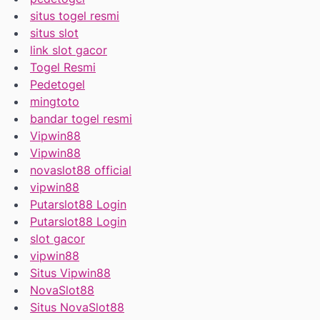
situs togel resmi
situs slot
link slot gacor
Togel Resmi
Pedetogel
mingtoto
bandar togel resmi
Vipwin88
Vipwin88
novaslot88 official
vipwin88
Putarslot88 Login
Putarslot88 Login
slot gacor
vipwin88
Situs Vipwin88
NovaSlot88
Situs NovaSlot88