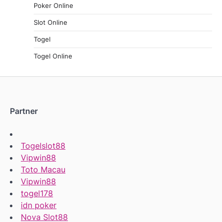
Poker Online
Slot Online
Togel
Togel Online
Partner
Togelslot88
Vipwin88
Toto Macau
Vipwin88
togel178
idn poker
Nova Slot88