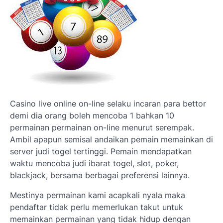
Casino live online on-line selaku incaran para bettor
demi dia orang boleh mencoba 1 bahkan 10
permainan permainan on-line menurut serempak.
Ambil apapun semisal andaikan pemain memainkan di
server judi togel tertinggi. Pemain mendapatkan
waktu mencoba judi ibarat togel, slot, poker,
blackjack, bersama berbagai preferensi lainnya.
Mestinya permainan kami acapkali nyala maka
pendaftar tidak perlu memerlukan takut untuk
memainkan permainan yang tidak hidup dengan