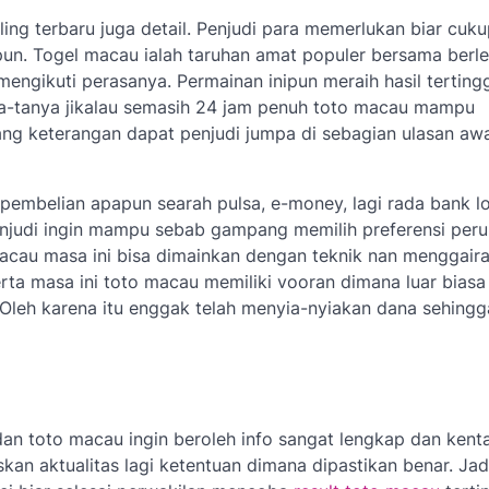
ling terbaru juga detail. Penjudi para memerlukan biar cuk
pun. Togel macau ialah taruhan amat populer bersama berl
mengikuti perasanya. Permainan inipun meraih hasil tertingg
nya-tanya jikalau semasih 24 jam penuh toto macau mampu
rang keterangan dapat penjudi jumpa di sebagian ulasan a
mbelian apapun searah pulsa, e-money, lagi rada bank lo
enjudi ingin mampu sebab gampang memilih preferensi per
acau masa ini bisa dimainkan dengan teknik nan menggair
erta masa ini toto macau memiliki vooran dimana luar bias
Oleh karena itu enggak telah menyia-nyiakan dana sehingg
dan toto macau ingin beroleh info sangat lengkap dan kenta
kan aktualitas lagi ketentuan dimana dipastikan benar. Jad