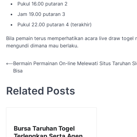
Pukul 16.00 putaran 2
Jam 19.00 putaran 3
Pukul 22.00 putaran 4 (terakhir)
Bila pemain terus memperhatikan acara live draw toge
mengundi dimana mau berlaku.
N
⟵
Bermain Permainan On-line Melewati Situs Taruhan Sl
Bisa
a
v
Related Posts
i
g
a
s
Bursa Taruhan Togel
i
Terlengkap Serta Agen