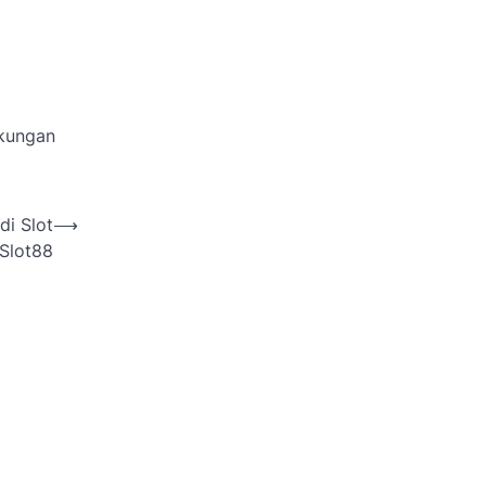
gkungan
di Slot
⟶
Slot88