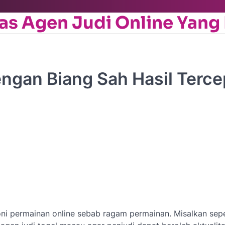
 Agen Judi Online Yang 
ngan Biang Sah Hasil Terce
koni permainan online sebab ragam permainan. Misalkan sepe