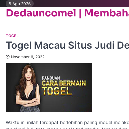
Skip
8 Agu 2026
Dedauncomel | Membahas
to
content
TOGEL
Togel Macau Situs Judi De
November 6, 2022
Waktu ini inilah terdapat berlebihan paling model mela