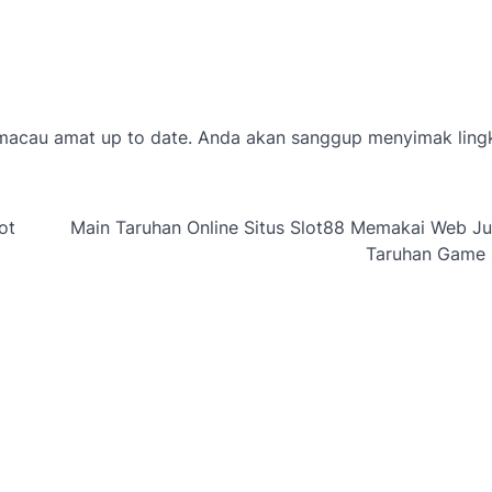
l macau amat up to date. Anda akan sanggup menyimak lin
ot
Main Taruhan Online Situs Slot88 Memakai Web Ju
Taruhan Game 